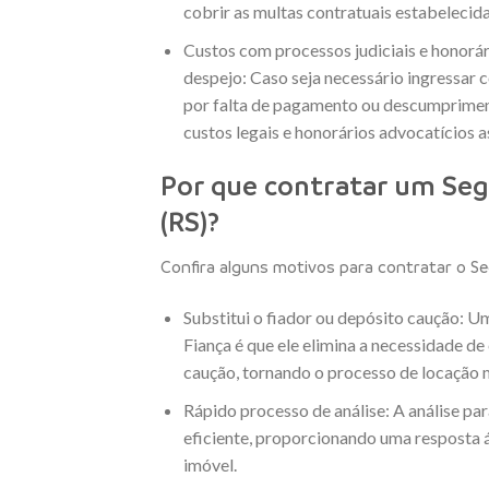
cobrir as multas contratuais estabelecida
Custos com processos judiciais e honorá
despejo: Caso seja necessário ingressar c
por falta de pagamento ou descumprimen
custos legais e honorários advocatícios 
Por que contratar um Se
(RS)?
Confira alguns motivos para contratar o Se
Substitui o fiador ou depósito caução: U
Fiança é que ele elimina a necessidade d
caução, tornando o processo de locação 
Rápido processo de análise: A análise par
eficiente, proporcionando uma resposta ág
imóvel.