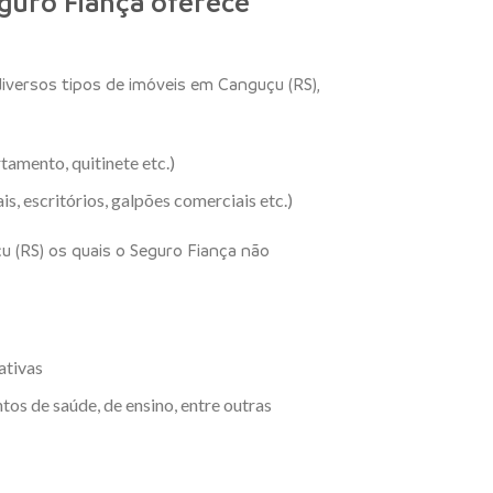
guro Fiança oferece
iversos tipos de imóveis em Canguçu (RS),
tamento, quitinete etc.)
s, escritórios, galpões comerciais etc.)
u (RS) os quais o Seguro Fiança não
ativas
tos de saúde, de ensino, entre outras