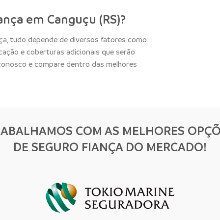
ança em Canguçu (RS)?
nça, tudo depende de diversos fatores como
ocação e coberturas adicionais que serão
 conosco e compare dentro das melhores
RABALHAMOS COM AS MELHORES OPÇÕ
DE SEGURO FIANÇA DO MERCADO!