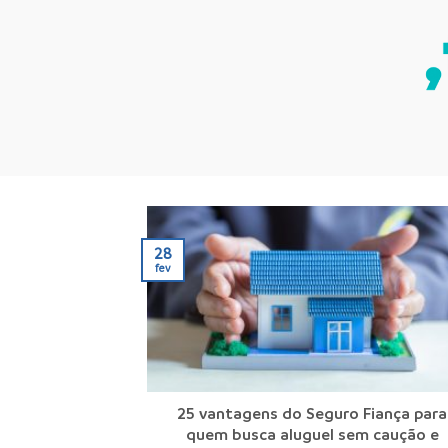
28
fev
25 vantagens do Seguro Fiança para
quem busca aluguel sem caução e