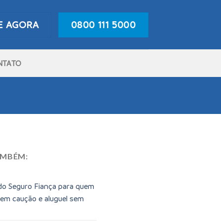
E AGORA
0800 111 5000
NTATO
AMBÉM:
do Seguro Fiança para quem
sem caução e aluguel sem