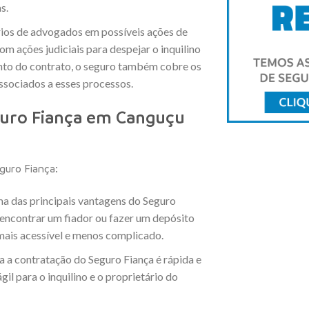
s.
rios de advogados em possíveis ações de
om ações judiciais para despejar o inquilino
to do contrato, o seguro também cobre os
associados a esses processos.
guro Fiança em Canguçu
guro Fiança:
ma das principais vantagens do Seguro
e encontrar um fiador ou fazer um depósito
mais acessível e menos complicado.
a a contratação do Seguro Fiança é rápida e
il para o inquilino e o proprietário do