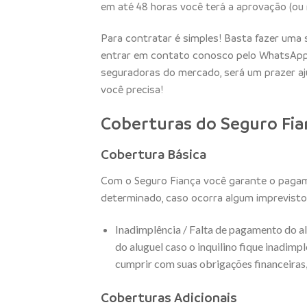
em até 48 horas você terá a aprovação (ou 
Para contratar é simples! Basta fazer uma 
entrar em contato conosco pelo WhatsApp
seguradoras do mercado, será um prazer aju
você precisa!
Coberturas do Seguro Fia
Cobertura Básica
Com o Seguro Fiança você garante o pagame
determinado, caso ocorra algum imprevisto
Inadimplência / Falta de pagamento do a
do aluguel caso o inquilino fique inadimpl
cumprir com suas obrigações financeiras,
Coberturas Adicionais