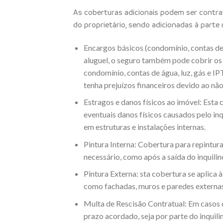
As coberturas adicionais podem ser contr
do proprietário, sendo adicionadas à parte 
Encargos básicos (condomínio, contas de 
aluguel, o seguro também pode cobrir os
condomínio, contas de água, luz, gás e IP
tenha prejuízos financeiros devido ao nã
Estragos e danos físicos ao imóvel: Esta
eventuais danos físicos causados pelo inqu
em estruturas e instalações internas.
Pintura Interna: Cobertura para repintura
necessário, como após a saída do inquilin
Pintura Externa: sta cobertura se aplica à
como fachadas, muros e paredes externas
Multa de Rescisão Contratual: Em casos d
prazo acordado, seja por parte do inquili