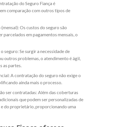
ntratação do Seguro Fiança é
 em comparação com outros tipos de
 (mensal): Os custos do seguro são
er parcelados em pagamentos mensais, o
o seguro: Se surgir a necessidade de
ou outros problemas, o atendimento é ágil,
 as partes.
cial: A contratação do seguro não exige o
lificando ainda mais o processo.
ão ser contratadas: Além das coberturas
adicionais que podem ser personalizadas de
 e do proprietário, proporcionando uma