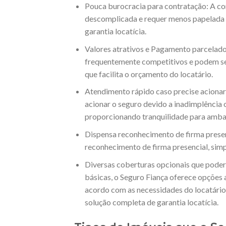
Pouca burocracia para contratação: A co
descomplicada e requer menos papelada
garantia locatícia.
Valores atrativos e Pagamento parcelado
frequentemente competitivos e podem s
que facilita o orçamento do locatário.
Atendimento rápido caso precise acionar 
acionar o seguro devido a inadimplência 
proporcionando tranquilidade para ambas
Dispensa reconhecimento de firma presen
reconhecimento de firma presencial, simp
Diversas coberturas opcionais que poder
básicas, o Seguro Fiança oferece opções 
acordo com as necessidades do locatário
solução completa de garantia locatícia.