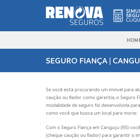
Skip
to
content
HOM
SEGURO FIANÇA | CANGU
Se você está procurando um imóvel para a
caução ou fiador como garantia, o Seguro Fi
modalidade de seguro foi desenvolvida para
como você que busca um local para morar.
Com o Seguro Fiança em Canguçu (RS) você 
(cheque caução ou fiador) para garantir o i