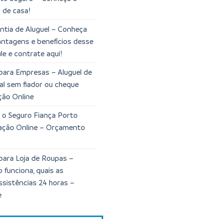
 de casa!
tia de Aluguel – Conheça
vantagens e benefícios desse
le e contrate aqui!
para Empresas – Aluguel de
al sem fiador ou cheque
ção Online
 o Seguro Fiança Porto
lação Online – Orçamento
para Loja de Roupas –
funciona, quais as
ssistências 24 horas –
e