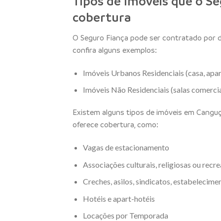
Tipos de Imóveis que o Se
cobertura
O Seguro Fiança pode ser contratado por d
confira alguns exemplos:
Imóveis Urbanos Residenciais (casa, apar
Imóveis Não Residenciais (salas comerciai
Existem alguns tipos de imóveis em Canguç
oferece cobertura, como:
Vagas de estacionamento
Associações culturais, religiosas ou recre
Creches, asilos, sindicatos, estabelecimen
Hotéis e apart-hotéis
Locações por Temporada