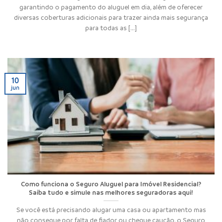
garantindo o pagamento do aluguel em dia, além de oferecer
diversas coberturas adicionais para trazer ainda mais segurança
para todas as [...]
10
jun
Como funciona o Seguro Aluguel para Imóvel Residencial?
Saiba tudo e simule nas melhores seguradoras aqui!
Se você está precisando alugar uma casa ou apartamento mas
não consegue por falta de fiador ou cheque caução, o Seguro