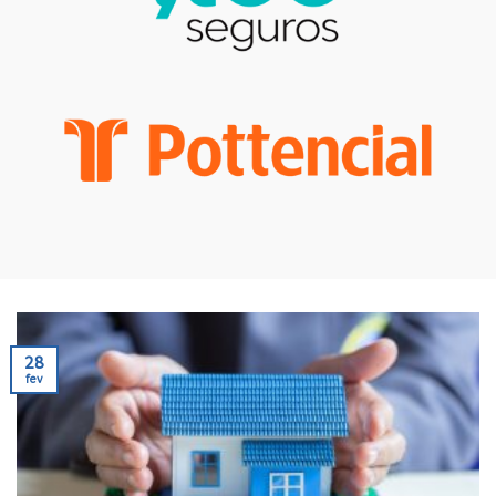
28
fev