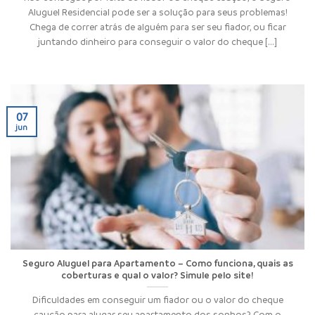
Aluguel Residencial pode ser a solução para seus problemas!
Chega de correr atrás de alguém para ser seu fiador, ou ficar
juntando dinheiro para conseguir o valor do cheque [...]
07
jun
Seguro Aluguel para Apartamento – Como funciona, quais as
coberturas e qual o valor? Simule pelo site!
Dificuldades em conseguir um fiador ou o valor do cheque
caução para alugar seu apartamento dos sonhos? Com o