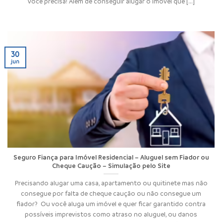
você precisa! Além de conseguir alugar o imóvel que [...]
30
jun
Seguro Fiança para Imóvel Residencial – Aluguel sem Fiador ou
Cheque Caução – Simulação pelo Site
Precisando alugar uma casa, apartamento ou quitinete mas não
consegue por falta de cheque caução ou não consegue um
fiador? Ou você aluga um imóvel e quer ficar garantido contra
possíveis imprevistos como atraso no aluguel, ou danos