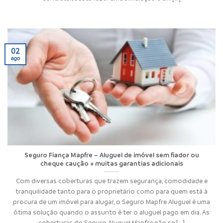
02
ago
Seguro Fiança Mapfre – Aluguel de imóvel sem fiador ou
cheque caução + muitas garantias adicionais
Com diversas coberturas que trazem segurança, comodidade e
tranquilidade tanto para o proprietário como para quem está à
procura de um imóvel para alugar, o Seguro Mapfre Aluguel é uma
ótima solução quando o assunto é ter o aluguel pago em dia. As
coberturas do Seguro Aluguel Mapfre não se [...]