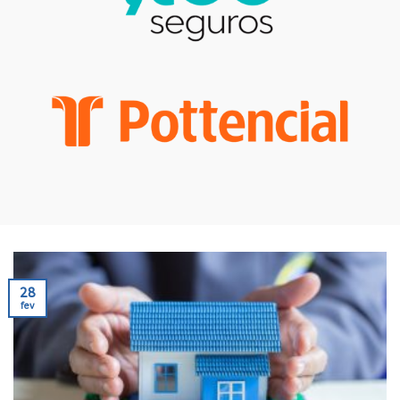
28
fev