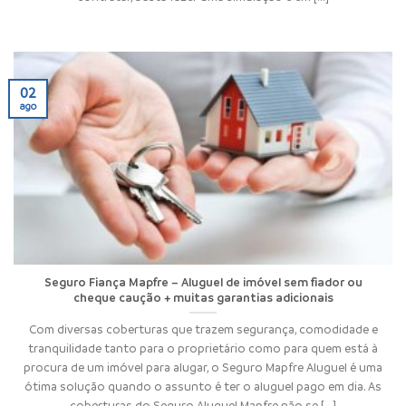
02
ago
Seguro Fiança Mapfre – Aluguel de imóvel sem fiador ou
cheque caução + muitas garantias adicionais
Com diversas coberturas que trazem segurança, comodidade e
tranquilidade tanto para o proprietário como para quem está à
procura de um imóvel para alugar, o Seguro Mapfre Aluguel é uma
ótima solução quando o assunto é ter o aluguel pago em dia. As
coberturas do Seguro Aluguel Mapfre não se [...]