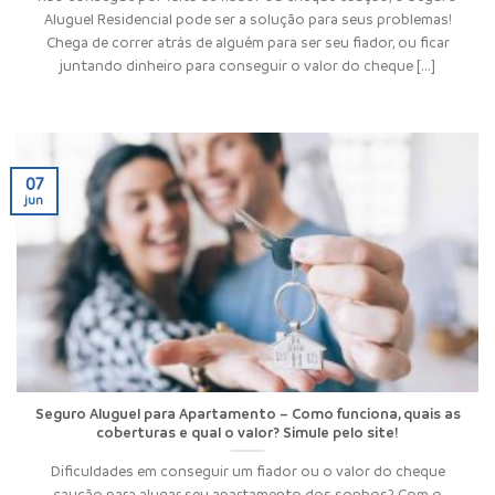
Aluguel Residencial pode ser a solução para seus problemas!
Chega de correr atrás de alguém para ser seu fiador, ou ficar
juntando dinheiro para conseguir o valor do cheque [...]
07
jun
Seguro Aluguel para Apartamento – Como funciona, quais as
coberturas e qual o valor? Simule pelo site!
Dificuldades em conseguir um fiador ou o valor do cheque
caução para alugar seu apartamento dos sonhos? Com o