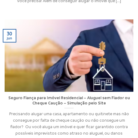
você precisa! Além de conseguir alugar o imóvel que [...]
30
jun
Seguro Fiança para Imóvel Residencial – Aluguel sem Fiador ou
Cheque Caução – Simulação pelo Site
Precisando alugar uma casa, apartamento ou quitinete mas não
consegue por falta de cheque caução ou não consegue um
fiador? Ou você aluga um imóvel e quer ficar garantido contra
possíveis imprevistos como atraso no aluguel, ou danos