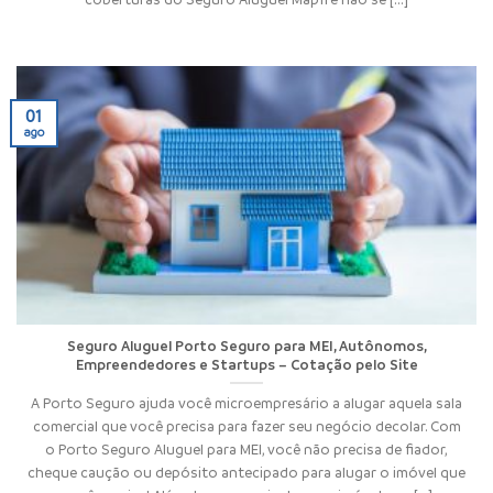
01
ago
Seguro Aluguel Porto Seguro para MEI, Autônomos,
Empreendedores e Startups – Cotação pelo Site
A Porto Seguro ajuda você microempresário a alugar aquela sala
comercial que você precisa para fazer seu negócio decolar. Com
o Porto Seguro Aluguel para MEI, você não precisa de fiador,
cheque caução ou depósito antecipado para alugar o imóvel que