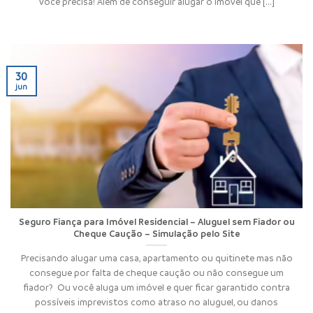
você precisa! Além de conseguir alugar o imóvel que [...]
30
jun
Seguro Fiança para Imóvel Residencial – Aluguel sem Fiador ou
Cheque Caução – Simulação pelo Site
Precisando alugar uma casa, apartamento ou quitinete mas não
consegue por falta de cheque caução ou não consegue um
fiador? Ou você aluga um imóvel e quer ficar garantido contra
possíveis imprevistos como atraso no aluguel, ou danos