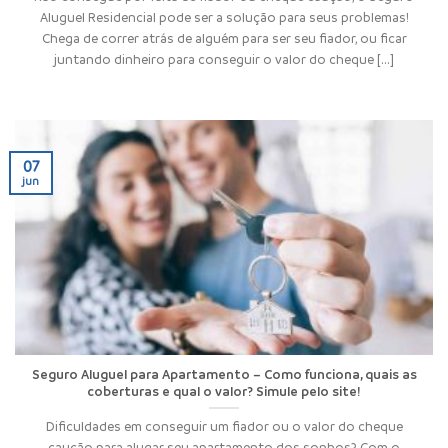
Aluguel Residencial pode ser a solução para seus problemas!
Chega de correr atrás de alguém para ser seu fiador, ou ficar
juntando dinheiro para conseguir o valor do cheque [...]
07
jun
Seguro Aluguel para Apartamento – Como funciona, quais as
coberturas e qual o valor? Simule pelo site!
Dificuldades em conseguir um fiador ou o valor do cheque
caução para alugar seu apartamento dos sonhos? Com o