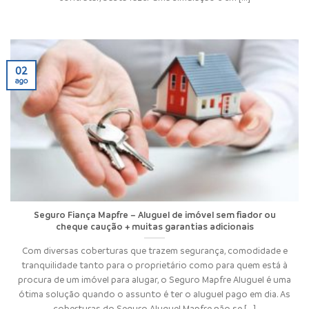
02
ago
Seguro Fiança Mapfre – Aluguel de imóvel sem fiador ou
cheque caução + muitas garantias adicionais
Com diversas coberturas que trazem segurança, comodidade e
tranquilidade tanto para o proprietário como para quem está à
procura de um imóvel para alugar, o Seguro Mapfre Aluguel é uma
ótima solução quando o assunto é ter o aluguel pago em dia. As
coberturas do Seguro Aluguel Mapfre não se [...]