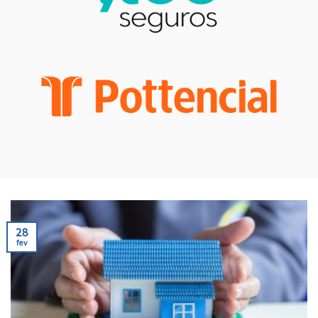
28
fev