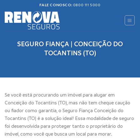
Skip
FALE CONOSCO:
0800 111 5000
to
content
SEGURO FIANÇA | CONCEIÇÃO DO
TOCANTINS (TO)
Se você está procurando um imóvel para alugar em
Conceição do Tocantins (TO), mas não tem cheque caução
ou fiador como garantia, o Seguro Fiança Conceição do
Tocantins (TO) é a solução ideal! Essa modalidade de seguro
foi desenvolvida para proteger tanto o proprietário do
imóvel, como você que busca um local para morar.