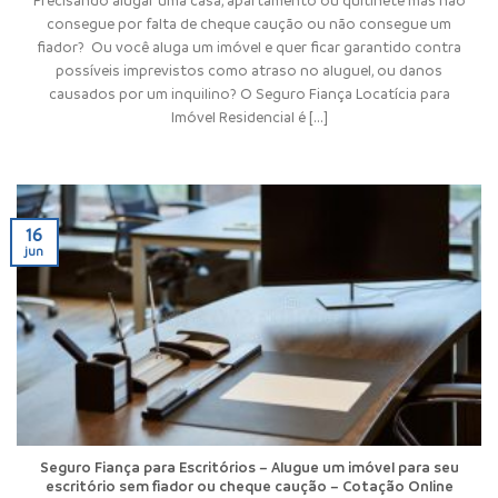
consegue por falta de cheque caução ou não consegue um
fiador? Ou você aluga um imóvel e quer ficar garantido contra
possíveis imprevistos como atraso no aluguel, ou danos
causados por um inquilino? O Seguro Fiança Locatícia para
Imóvel Residencial é [...]
16
jun
Seguro Fiança para Escritórios – Alugue um imóvel para seu
escritório sem fiador ou cheque caução – Cotação Online