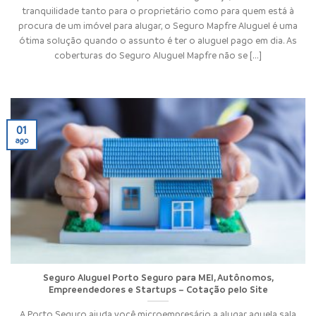
tranquilidade tanto para o proprietário como para quem está à
procura de um imóvel para alugar, o Seguro Mapfre Aluguel é uma
ótima solução quando o assunto é ter o aluguel pago em dia. As
coberturas do Seguro Aluguel Mapfre não se [...]
01
ago
Seguro Aluguel Porto Seguro para MEI, Autônomos,
Empreendedores e Startups – Cotação pelo Site
A Porto Seguro ajuda você microempresário a alugar aquela sala