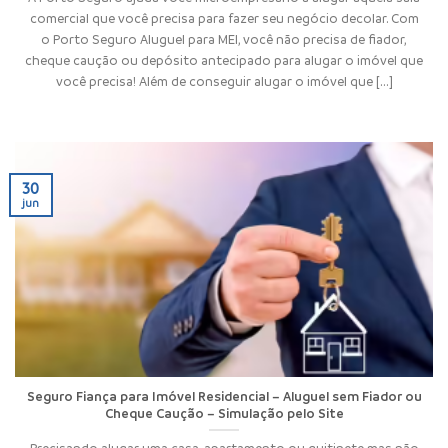
comercial que você precisa para fazer seu negócio decolar. Com
o Porto Seguro Aluguel para MEI, você não precisa de fiador,
cheque caução ou depósito antecipado para alugar o imóvel que
você precisa! Além de conseguir alugar o imóvel que [...]
30
jun
Seguro Fiança para Imóvel Residencial – Aluguel sem Fiador ou
Cheque Caução – Simulação pelo Site
Precisando alugar uma casa, apartamento ou quitinete mas não