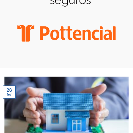
28
fev