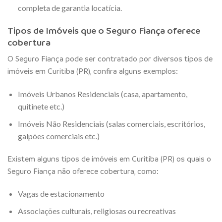
completa de garantia locatícia.
Tipos de Imóveis que o Seguro Fiança oferece
cobertura
O Seguro Fiança pode ser contratado por diversos tipos de
imóveis em Curitiba (PR), confira alguns exemplos:
Imóveis Urbanos Residenciais (casa, apartamento,
quitinete etc.)
Imóveis Não Residenciais (salas comerciais, escritórios,
galpões comerciais etc.)
Existem alguns tipos de imóveis em Curitiba (PR) os quais o
Seguro Fiança não oferece cobertura, como:
Vagas de estacionamento
Associações culturais, religiosas ou recreativas