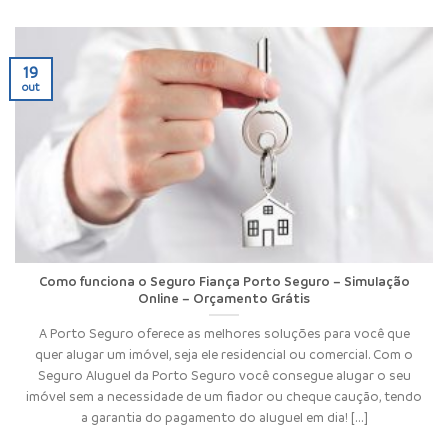
19
out
Como funciona o Seguro Fiança Porto Seguro – Simulação
Online – Orçamento Grátis
A Porto Seguro oferece as melhores soluções para você que
quer alugar um imóvel, seja ele residencial ou comercial. Com o
Seguro Aluguel da Porto Seguro você consegue alugar o seu
imóvel sem a necessidade de um fiador ou cheque caução, tendo
a garantia do pagamento do aluguel em dia! [...]