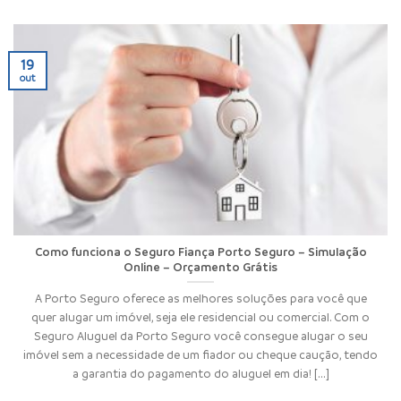
19
out
Como funciona o Seguro Fiança Porto Seguro – Simulação
Online – Orçamento Grátis
A Porto Seguro oferece as melhores soluções para você que
quer alugar um imóvel, seja ele residencial ou comercial. Com o
Seguro Aluguel da Porto Seguro você consegue alugar o seu
imóvel sem a necessidade de um fiador ou cheque caução, tendo
a garantia do pagamento do aluguel em dia! [...]