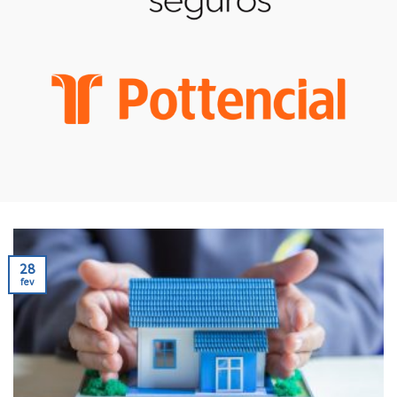
28
fev