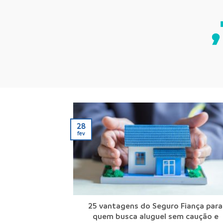
28
fev
25 vantagens do Seguro Fiança para
quem busca aluguel sem caução e