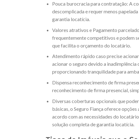
Pouca burocracia para contratação: A co
descomplicada e requer menos papelada
garantia locatícia.
Valores atrativos e Pagamento parcelado
frequentemente competitivos e podem s
que facilita o orçamento do locatário.
Atendimento rápido caso precise acionar 
acionar o seguro devido a inadimplência 
proporcionando tranquilidade para ambas
Dispensa reconhecimento de firma presen
reconhecimento de firma presencial, simp
Diversas coberturas opcionais que poder
básicas, o Seguro Fiança oferece opções 
acordo com as necessidades do locatário
solução completa de garantia locatícia.