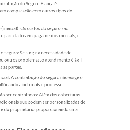
ntratação do Seguro Fiança é
 em comparação com outros tipos de
 (mensal): Os custos do seguro são
er parcelados em pagamentos mensais, o
o seguro: Se surgir a necessidade de
ou outros problemas, o atendimento é ágil,
 as partes.
cial: A contratação do seguro não exige o
lificando ainda mais o processo.
ão ser contratadas: Além das coberturas
adicionais que podem ser personalizadas de
 e do proprietário, proporcionando uma