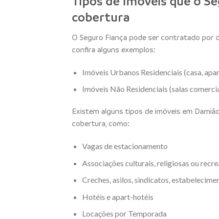
Tipos de Imóveis que o Se
cobertura
O Seguro Fiança pode ser contratado por d
confira alguns exemplos:
Imóveis Urbanos Residenciais (casa, apar
Imóveis Não Residenciais (salas comerciai
Existem alguns tipos de imóveis em Damião
cobertura, como:
Vagas de estacionamento
Associações culturais, religiosas ou recre
Creches, asilos, sindicatos, estabelecimen
Hotéis e apart-hotéis
Locações por Temporada