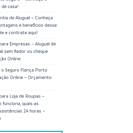
 de casa!
tia de Aluguel – Conheça
vantagens e benefícios desse
le e contrate aqui!
para Empresas – Aluguel de
al sem fiador ou cheque
ção Online
 o Seguro Fiança Porto
lação Online – Orçamento
para Loja de Roupas –
funciona, quais as
ssistências 24 horas –
e