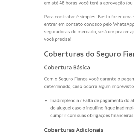
em até 48 horas você terá a aprovação (ou 
Para contratar é simples! Basta fazer uma 
entrar em contato conosco pelo WhatsApp
seguradoras do mercado, será um prazer aju
você precisa!
Coberturas do Seguro Fia
Cobertura Básica
Com o Seguro Fiança você garante o pagame
determinado, caso ocorra algum imprevisto
Inadimplência / Falta de pagamento do a
do aluguel caso o inquilino fique inadimpl
cumprir com suas obrigações financeiras,
Coberturas Adicionais