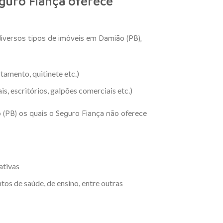
guro Fiança oferece
iversos tipos de imóveis em Damião (PB),
tamento, quitinete etc.)
s, escritórios, galpões comerciais etc.)
 (PB) os quais o Seguro Fiança não oferece
ativas
tos de saúde, de ensino, entre outras