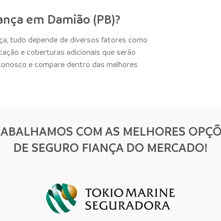
ança em Damião (PB)?
nça, tudo depende de diversos fatores como
ocação e coberturas adicionais que serão
 conosco e compare dentro das melhores
RABALHAMOS COM AS MELHORES OPÇÕ
DE SEGURO FIANÇA DO MERCADO!