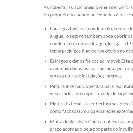
As coberturas adicionais podem ser contr
do proprietário, sendo adicionadas à parte 
Encargos básicos (condomínio, contas de 
aluguel, o seguro também pode cobrir os
condomínio, contas de água, luz, gás e IP
tenha prejuízos financeiros devido ao nã
Estragos e danos físicos ao imóvel: Esta
eventuais danos físicos causados pelo inqu
em estruturas e instalações internas.
Pintura Interna: Cobertura para repintura
necessário, como após a saída do inquilin
Pintura Externa: sta cobertura se aplica à
como fachadas, muros e paredes externas
Multa de Rescisão Contratual: Em casos d
prazo acordado, seja por parte do inquili