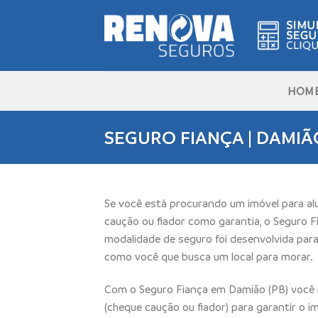
Skip
to
content
HOM
SEGURO FIANÇA | DAMIÃO
Se você está procurando um imóvel para a
caução ou fiador como garantia, o Seguro Fi
modalidade de seguro foi desenvolvida para
como você que busca um local para morar.
Com o Seguro Fiança em Damião (PB) você n
(cheque caução ou fiador) para garantir o i