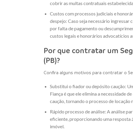
cobrir as multas contratuais estabelecida
Custos com processos judiciais e honorá
despejo: Caso seja necessário ingressar c
por falta de pagamento ou descumprimen
custos legais e honorários advocatícios 
Por que contratar um Se
(PB)?
Confira alguns motivos para contratar o Se
Substitui o fiador ou depósito caução: U
Fiança é que ele elimina a necessidade d
caução, tornando o processo de locação 
Rápido processo de análise: A análise par
eficiente, proporcionando uma resposta ág
imóvel.