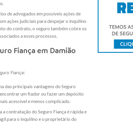
s.
rios de advogados em possíveis ações de
om ações judiciais para despejar o inquilino
to do contrato, o seguro também cobre os
associados a esses processos.
guro Fiança em Damião
guro Fiança:
ma das principais vantagens do Seguro
e encontrar um fiador ou fazer um depósito
mais acessível e menos complicado.
a a contratação do Seguro Fiança é rápida e
il para o inquilino e o proprietário do