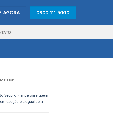
E AGORA
0800 111 5000
NTATO
AMBÉM:
do Seguro Fiança para quem
sem caução e aluguel sem