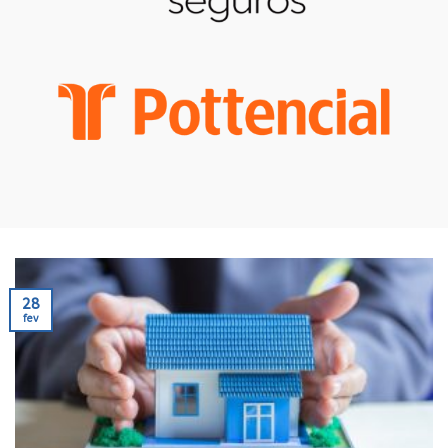
28
fev