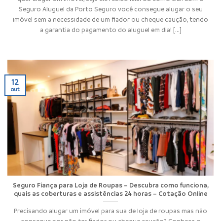
Seguro Aluguel da Porto Seguro você consegue alugar o seu
imóvel sem a necessidade de um fiador ou cheque caução, tendo
a garantia do pagamento do aluguel em dia! [...]
12
out
Seguro Fiança para Loja de Roupas – Descubra como funciona,
quais as coberturas e assistências 24 horas – Cotação Online
Precisando alugar um imóvel para sua de loja de roupas mas não
consegue por não ter fiador ou cheque caução? Conheça o