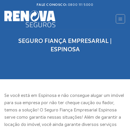
Skip
FALE CONOSCO:
0800 111 5000
to
content
SEGURO FIANÇA EMPRESARIAL |
ESPINOSA
Se você está em Espinosa e não consegue alugar um imóvel
para sua empresa por não ter cheque caução ou fiador,
temos a solução! O Seguro Fiança Empresarial Espinosa
serve como garantia nessas situações! Além de garantir a
locação do imóvel, você ainda garante diversos serviços