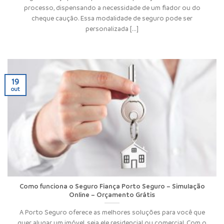
processo, dispensando a necessidade de um fiador ou do
cheque caução. Essa modalidade de seguro pode ser
personalizada [...]
19
out
Como funciona o Seguro Fiança Porto Seguro – Simulação
Online – Orçamento Grátis
A Porto Seguro oferece as melhores soluções para você que
quer alugar um imóvel, seja ele residencial ou comercial. Com o