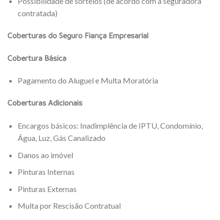
Possibilidade de sorteios (de acordo com a seguradora
contratada)
Coberturas do Seguro Fiança Empresarial
Cobertura Básica
Pagamento do Aluguel e Multa Moratória
Coberturas Adicionais
Encargos básicos: Inadimplência de IPTU, Condomínio,
Água, Luz, Gás Canalizado
Danos ao imóvel
Pinturas Internas
Pinturas Externas
Multa por Rescisão Contratual