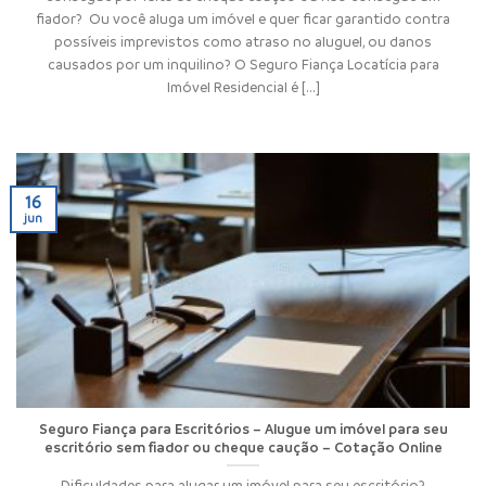
fiador? Ou você aluga um imóvel e quer ficar garantido contra
possíveis imprevistos como atraso no aluguel, ou danos
causados por um inquilino? O Seguro Fiança Locatícia para
Imóvel Residencial é [...]
16
jun
Seguro Fiança para Escritórios – Alugue um imóvel para seu
escritório sem fiador ou cheque caução – Cotação Online
Dificuldades para alugar um imóvel para seu escritório?