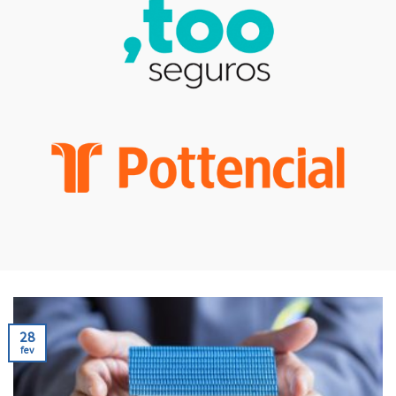
28
fev