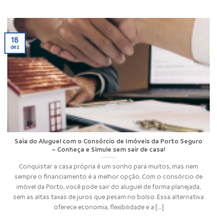
18
dez
Saia do Aluguel com o Consórcio de Imóveis da Porto Seguro
– Conheça e Simule sem sair de casa!
Conquistar a casa própria é um sonho para muitos, mas nem
sempre o financiamento é a melhor opção. Com o consórcio de
imóvel da Porto, você pode sair do aluguel de forma planejada,
sem as altas taxas de juros que pesam no bolso. Essa alternativa
oferece economia, flexibilidade e a [...]