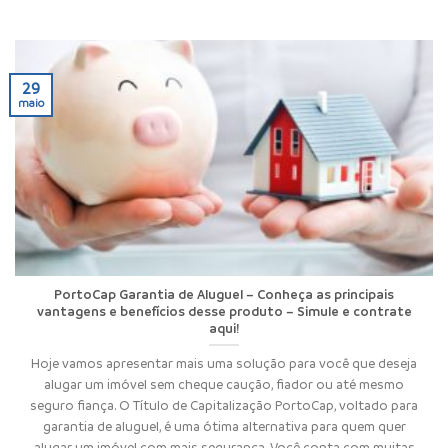
29
maio
PortoCap Garantia de Aluguel – Conheça as principais
vantagens e benefícios desse produto – Simule e contrate
aqui!
Hoje vamos apresentar mais uma solução para você que deseja
alugar um imóvel sem cheque caução, fiador ou até mesmo
seguro fiança. O Título de Capitalização PortoCap, voltado para
garantia de aluguel, é uma ótima alternativa para quem quer
alugar um imóvel com mais segurança. Você conta com muitas