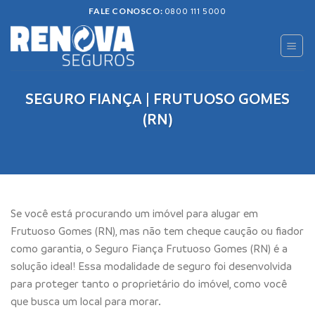
Skip
FALE CONOSCO:
0800 111 5000
to
content
SEGURO FIANÇA | FRUTUOSO GOMES
(RN)
Se você está procurando um imóvel para alugar em
Frutuoso Gomes (RN), mas não tem cheque caução ou fiador
como garantia, o Seguro Fiança Frutuoso Gomes (RN) é a
solução ideal! Essa modalidade de seguro foi desenvolvida
para proteger tanto o proprietário do imóvel, como você
que busca um local para morar.