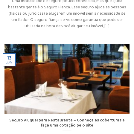
Uma modalidade de seguro pouco conhecida, mas que ajuda
bastante gente é o Seguro Fiança. Esse seguro ajuda as pessoas
(físicas ou jurídicas) à alugarem um imóvel sem a necessidade de
um fiador. O seguro fiança serve como garantia que pode ser
utilizada na hora de você alugar seu imóvel, [...]
13
jun
Seguro Aluguel para Restaurante – Conheça as coberturas e
faça uma cotação pelo site