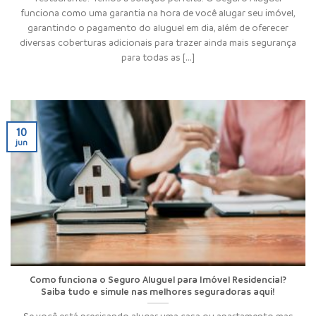
funciona como uma garantia na hora de você alugar seu imóvel,
garantindo o pagamento do aluguel em dia, além de oferecer
diversas coberturas adicionais para trazer ainda mais segurança
para todas as [...]
10
jun
Como funciona o Seguro Aluguel para Imóvel Residencial?
Saiba tudo e simule nas melhores seguradoras aqui!
Se você está precisando alugar uma casa ou apartamento mas