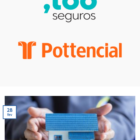
28
fev