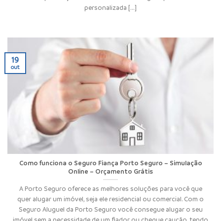
personalizada [...]
19
out
Como funciona o Seguro Fiança Porto Seguro – Simulação
Online – Orçamento Grátis
A Porto Seguro oferece as melhores soluções para você que
quer alugar um imóvel, seja ele residencial ou comercial. Com o
Seguro Aluguel da Porto Seguro você consegue alugar o seu
imóvel sem a necessidade de um fiador ou cheque caução, tendo