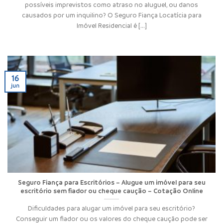
possíveis imprevistos como atraso no aluguel, ou danos
causados por um inquilino? O Seguro Fiança Locatícia para
Imóvel Residencial é [...]
16
jun
Seguro Fiança para Escritórios – Alugue um imóvel para seu
escritório sem fiador ou cheque caução – Cotação Online
Dificuldades para alugar um imóvel para seu escritório?
Conseguir um fiador ou os valores do cheque caução pode ser