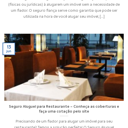
(físicas ou jurídicas) à alugarem um imóvel sem a necessidade de
um fiador. O seguro fiança serve como garantia que pode ser
utilizada na hora de você alugar seu imóvel, [...]
13
jun
Seguro Aluguel para Restaurante – Conheça as coberturas e
faça uma cotação pelo site
Precisando de um fiador para alugar um imóvel para seu
restaurante? Temos a solução perfeita! O Seguro Aluguel