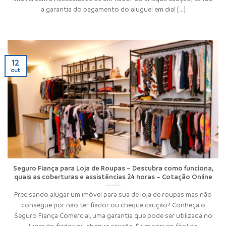
a garantia do pagamento do aluguel em dia! [...]
12
out
Seguro Fiança para Loja de Roupas – Descubra como funciona,
quais as coberturas e assistências 24 horas – Cotação Online
Precisando alugar um imóvel para sua de loja de roupas mas não
consegue por não ter fiador ou cheque caução? Conheça o
Seguro Fiança Comercial, uma garantia que pode ser utilizada no
lugar do fiador ou cheque caução. É um seguro fácil de