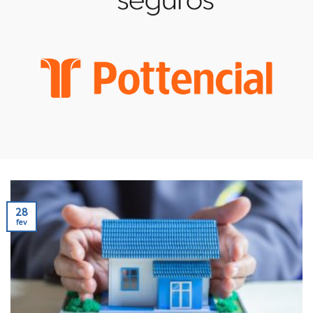
28
fev