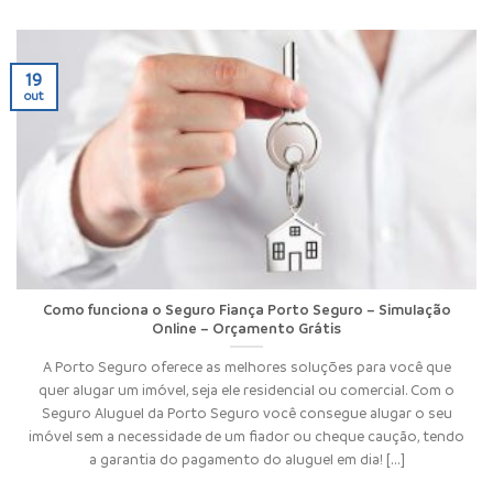
19
out
Como funciona o Seguro Fiança Porto Seguro – Simulação
Online – Orçamento Grátis
A Porto Seguro oferece as melhores soluções para você que
quer alugar um imóvel, seja ele residencial ou comercial. Com o
Seguro Aluguel da Porto Seguro você consegue alugar o seu
imóvel sem a necessidade de um fiador ou cheque caução, tendo
a garantia do pagamento do aluguel em dia! [...]