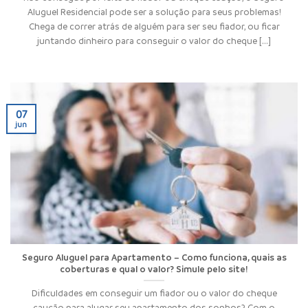
Aluguel Residencial pode ser a solução para seus problemas!
Chega de correr atrás de alguém para ser seu fiador, ou ficar
juntando dinheiro para conseguir o valor do cheque [...]
07
jun
Seguro Aluguel para Apartamento – Como funciona, quais as
coberturas e qual o valor? Simule pelo site!
Dificuldades em conseguir um fiador ou o valor do cheque
caução para alugar seu apartamento dos sonhos? Com o