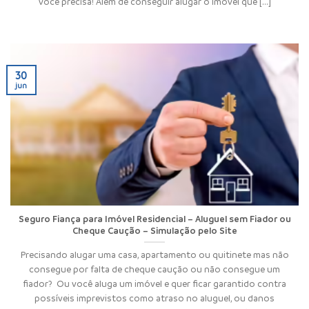
você precisa! Além de conseguir alugar o imóvel que [...]
30
jun
Seguro Fiança para Imóvel Residencial – Aluguel sem Fiador ou
Cheque Caução – Simulação pelo Site
Precisando alugar uma casa, apartamento ou quitinete mas não
consegue por falta de cheque caução ou não consegue um
fiador? Ou você aluga um imóvel e quer ficar garantido contra
possíveis imprevistos como atraso no aluguel, ou danos