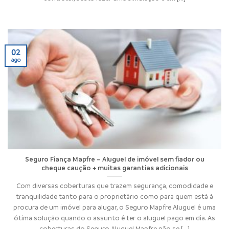
02
ago
Seguro Fiança Mapfre – Aluguel de imóvel sem fiador ou
cheque caução + muitas garantias adicionais
Com diversas coberturas que trazem segurança, comodidade e
tranquilidade tanto para o proprietário como para quem está à
procura de um imóvel para alugar, o Seguro Mapfre Aluguel é uma
ótima solução quando o assunto é ter o aluguel pago em dia. As
coberturas do Seguro Aluguel Mapfre não se [...]