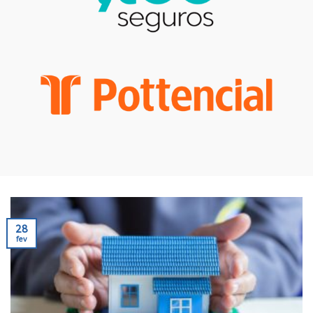
28
fev