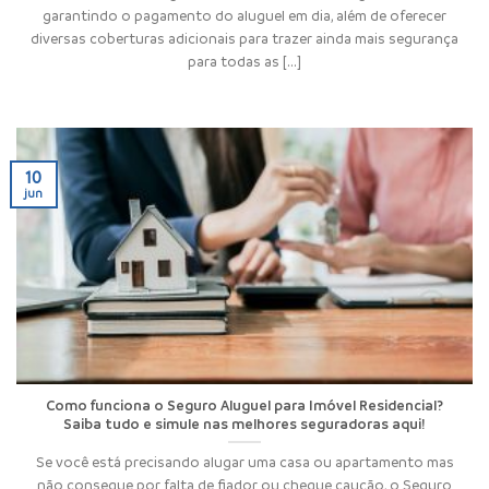
garantindo o pagamento do aluguel em dia, além de oferecer
diversas coberturas adicionais para trazer ainda mais segurança
para todas as [...]
10
jun
Como funciona o Seguro Aluguel para Imóvel Residencial?
Saiba tudo e simule nas melhores seguradoras aqui!
Se você está precisando alugar uma casa ou apartamento mas
não consegue por falta de fiador ou cheque caução, o Seguro