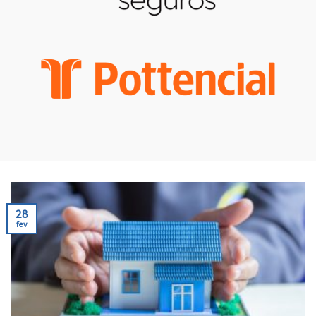
28
fev