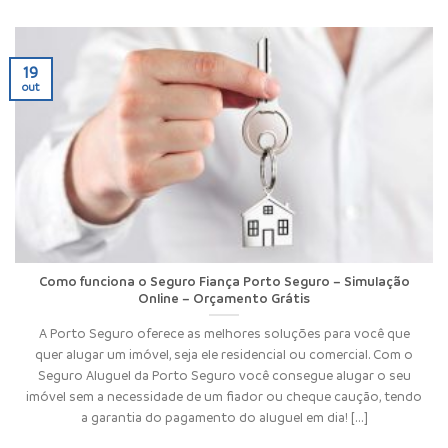
19
out
Como funciona o Seguro Fiança Porto Seguro – Simulação
Online – Orçamento Grátis
A Porto Seguro oferece as melhores soluções para você que
quer alugar um imóvel, seja ele residencial ou comercial. Com o
Seguro Aluguel da Porto Seguro você consegue alugar o seu
imóvel sem a necessidade de um fiador ou cheque caução, tendo
a garantia do pagamento do aluguel em dia! [...]