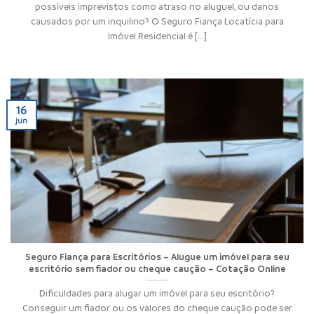
possíveis imprevistos como atraso no aluguel, ou danos
causados por um inquilino? O Seguro Fiança Locatícia para
Imóvel Residencial é [...]
16
jun
Seguro Fiança para Escritórios – Alugue um imóvel para seu
escritório sem fiador ou cheque caução – Cotação Online
Dificuldades para alugar um imóvel para seu escritório?
Conseguir um fiador ou os valores do cheque caução pode ser