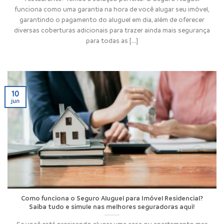
funciona como uma garantia na hora de você alugar seu imóvel,
garantindo o pagamento do aluguel em dia, além de oferecer
diversas coberturas adicionais para trazer ainda mais segurança
para todas as [...]
10
jun
Como funciona o Seguro Aluguel para Imóvel Residencial?
Saiba tudo e simule nas melhores seguradoras aqui!
Se você está precisando alugar uma casa ou apartamento mas