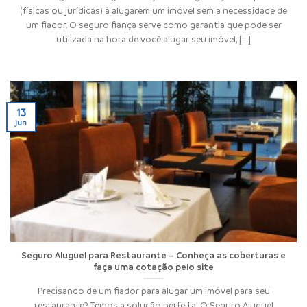
(físicas ou jurídicas) à alugarem um imóvel sem a necessidade de
um fiador. O seguro fiança serve como garantia que pode ser
utilizada na hora de você alugar seu imóvel, [...]
13
jun
Seguro Aluguel para Restaurante – Conheça as coberturas e
faça uma cotação pelo site
Precisando de um fiador para alugar um imóvel para seu
restaurante? Temos a solução perfeita! O Seguro Aluguel