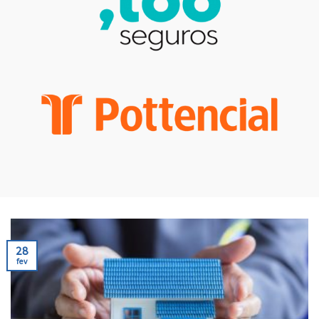
28
fev