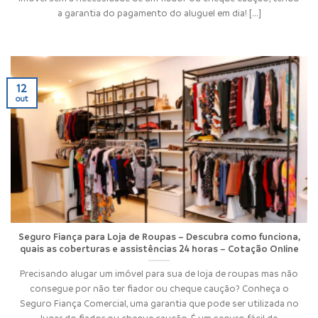
a garantia do pagamento do aluguel em dia! [...]
12
out
Seguro Fiança para Loja de Roupas – Descubra como funciona,
quais as coberturas e assistências 24 horas – Cotação Online
Precisando alugar um imóvel para sua de loja de roupas mas não
consegue por não ter fiador ou cheque caução? Conheça o
Seguro Fiança Comercial, uma garantia que pode ser utilizada no
lugar do fiador ou cheque caução. É um seguro fácil de