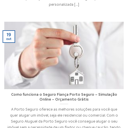
personalizada [...]
19
out
Como funciona o Seguro Fiança Porto Seguro – Simulação
Online – Orçamento Grátis
A Porto Seguro oferece as melhores soluções para você que
quer alugar um imóvel, seja ele residencial ou comercial. Com o
Seguro Aluguel da Porto Seguro você consegue alugar o seu
imóvel sem a necessidade de um fiador ou cheque caução, tendo