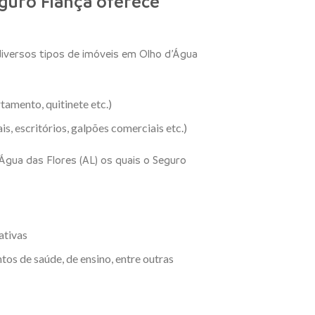
guro Fiança oferece
iversos tipos de imóveis em Olho d’Água
tamento, quitinete etc.)
s, escritórios, galpões comerciais etc.)
Água das Flores (AL) os quais o Seguro
ativas
tos de saúde, de ensino, entre outras