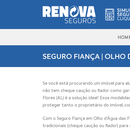
Skip
to
content
HOM
SEGURO FIANÇA | OLHO D
Se você está procurando um imóvel para alu
não tem cheque caução ou fiador como gara
Flores (AL) é a solução ideal! Essa modalid
proteger tanto o proprietário do imóvel, c
Com o Seguro Fiança em Olho d’Água das Fl
tradicionais (cheque caução ou fiador) para