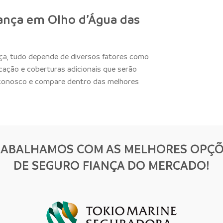
ança em Olho d’Água das
nça, tudo depende de diversos fatores como
ocação e coberturas adicionais que serão
 conosco e compare dentro das melhores
RABALHAMOS COM AS MELHORES OPÇÕ
DE SEGURO FIANÇA DO MERCADO!