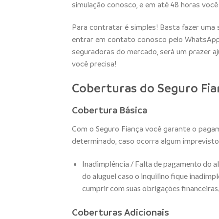
simulação conosco, e em até 48 horas você 
Para contratar é simples! Basta fazer uma 
entrar em contato conosco pelo WhatsApp
seguradoras do mercado, será um prazer aju
você precisa!
Coberturas do Seguro Fia
Cobertura Básica
Com o Seguro Fiança você garante o pagame
determinado, caso ocorra algum imprevisto
Inadimplência / Falta de pagamento do a
do aluguel caso o inquilino fique inadimpl
cumprir com suas obrigações financeiras,
Coberturas Adicionais