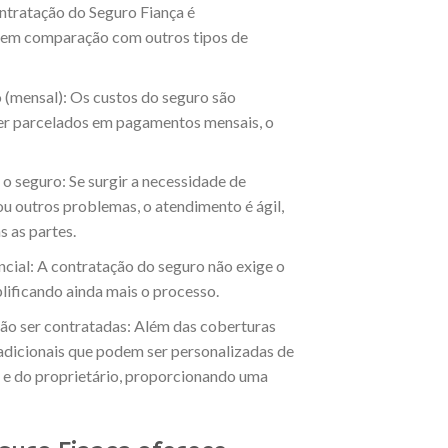
ntratação do Seguro Fiança é
 em comparação com outros tipos de
 (mensal): Os custos do seguro são
er parcelados em pagamentos mensais, o
o seguro: Se surgir a necessidade de
ou outros problemas, o atendimento é ágil,
 as partes.
cial: A contratação do seguro não exige o
lificando ainda mais o processo.
ão ser contratadas: Além das coberturas
adicionais que podem ser personalizadas de
 e do proprietário, proporcionando uma