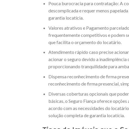
Pouca burocracia para contratação: A co
descomplicada e requer menos papelada
garantia locatícia.
Valores atrativos e Pagamento parcelado
frequentemente competitivos e podem s
que facilita o orçamento do locatário.
Atendimento rápido caso precise acionar 
acionar o seguro devido a inadimplência 
proporcionando tranquilidade para ambas
Dispensa reconhecimento de firma presen
reconhecimento de firma presencial, simp
Diversas coberturas opcionais que poder
básicas, o Seguro Fiança oferece opções 
acordo com as necessidades do locatário
solução completa de garantia locatícia.