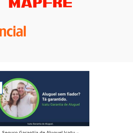
Seguro Garantia de Aluguel Icatu –