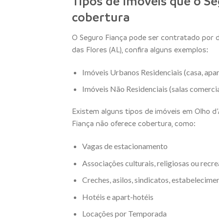
Tipos de Imóveis que o Se
cobertura
O Seguro Fiança pode ser contratado por d
das Flores (AL), confira alguns exemplos:
Imóveis Urbanos Residenciais (casa, apar
Imóveis Não Residenciais (salas comerciai
Existem alguns tipos de imóveis em Olho d’
Fiança não oferece cobertura, como:
Vagas de estacionamento
Associações culturais, religiosas ou recre
Creches, asilos, sindicatos, estabelecimen
Hotéis e apart-hotéis
Locações por Temporada