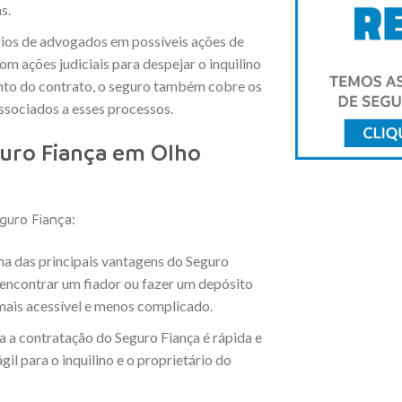
s.
rios de advogados em possíveis ações de
om ações judiciais para despejar o inquilino
to do contrato, o seguro também cobre os
associados a esses processos.
uro Fiança em Olho
guro Fiança:
ma das principais vantagens do Seguro
e encontrar um fiador ou fazer um depósito
mais acessível e menos complicado.
a a contratação do Seguro Fiança é rápida e
il para o inquilino e o proprietário do