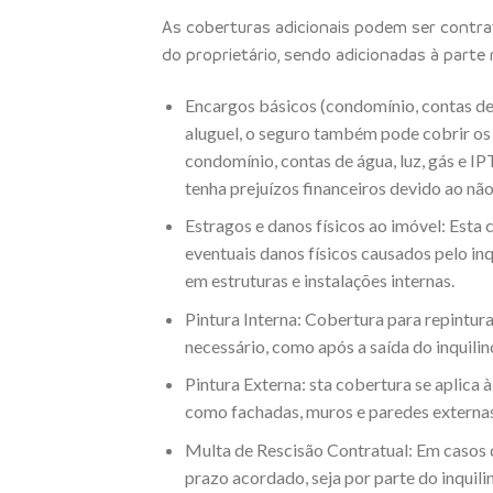
As coberturas adicionais podem ser contr
do proprietário, sendo adicionadas à parte 
Encargos básicos (condomínio, contas de 
aluguel, o seguro também pode cobrir os
condomínio, contas de água, luz, gás e IP
tenha prejuízos financeiros devido ao nã
Estragos e danos físicos ao imóvel: Esta
eventuais danos físicos causados pelo inqu
em estruturas e instalações internas.
Pintura Interna: Cobertura para repintura
necessário, como após a saída do inquilin
Pintura Externa: sta cobertura se aplica à
como fachadas, muros e paredes externas
Multa de Rescisão Contratual: Em casos d
prazo acordado, seja por parte do inquili