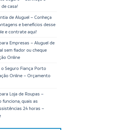
 de casa!
tia de Aluguel – Conheça
vantagens e benefícios desse
le e contrate aqui!
para Empresas – Aluguel de
al sem fiador ou cheque
ção Online
 o Seguro Fiança Porto
lação Online – Orçamento
para Loja de Roupas –
funciona, quais as
ssistências 24 horas –
e