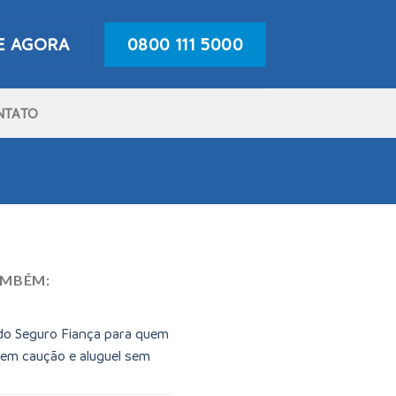
E AGORA
0800 111 5000
NTATO
AMBÉM:
do Seguro Fiança para quem
sem caução e aluguel sem