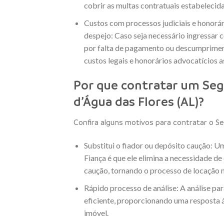
cobrir as multas contratuais estabelecida
Custos com processos judiciais e honorá
despejo: Caso seja necessário ingressar c
por falta de pagamento ou descumprimen
custos legais e honorários advocatícios 
Por que contratar um Seg
d’Água das Flores (AL)?
Confira alguns motivos para contratar o Se
Substitui o fiador ou depósito caução: U
Fiança é que ele elimina a necessidade d
caução, tornando o processo de locação 
Rápido processo de análise: A análise par
eficiente, proporcionando uma resposta ág
imóvel.