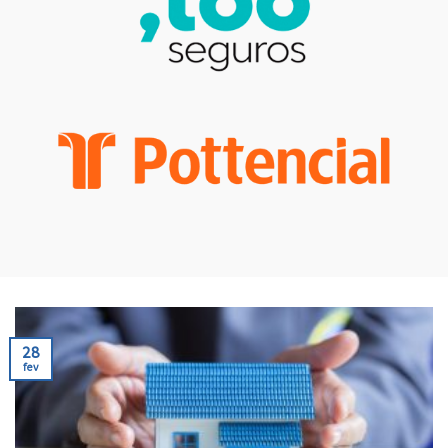
28
fev