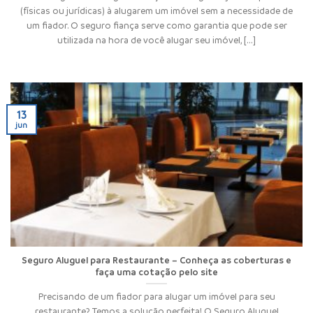
(físicas ou jurídicas) à alugarem um imóvel sem a necessidade de
um fiador. O seguro fiança serve como garantia que pode ser
utilizada na hora de você alugar seu imóvel, [...]
13
jun
Seguro Aluguel para Restaurante – Conheça as coberturas e
faça uma cotação pelo site
Precisando de um fiador para alugar um imóvel para seu
restaurante? Temos a solução perfeita! O Seguro Aluguel