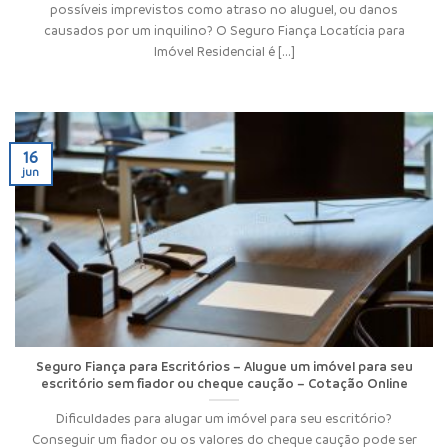
possíveis imprevistos como atraso no aluguel, ou danos
causados por um inquilino? O Seguro Fiança Locatícia para
Imóvel Residencial é [...]
16
jun
Seguro Fiança para Escritórios – Alugue um imóvel para seu
escritório sem fiador ou cheque caução – Cotação Online
Dificuldades para alugar um imóvel para seu escritório?
Conseguir um fiador ou os valores do cheque caução pode ser