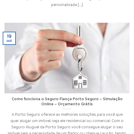
personalizada [...]
19
out
Como funciona o Seguro Fiança Porto Seguro – Simulação
Online – Orçamento Grátis
A Porto Seguro oferece as melhores soluções para você que
quer alugar um imóvel, seja ele residencial ou comercial. Com o
Seguro Aluguel da Porto Seguro você consegue alugar o seu
imóvel sem a necessidade de um fiador ou cheque caução, tendo