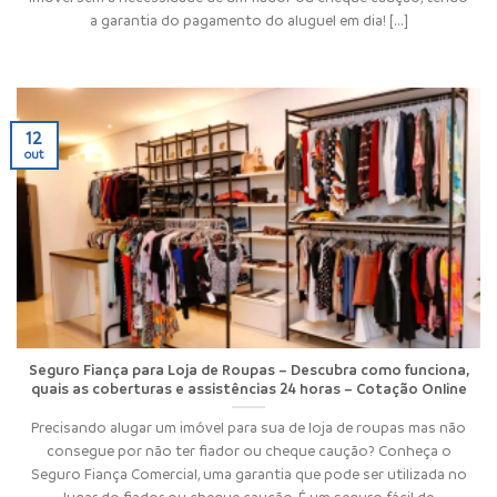
a garantia do pagamento do aluguel em dia! [...]
12
out
Seguro Fiança para Loja de Roupas – Descubra como funciona,
quais as coberturas e assistências 24 horas – Cotação Online
Precisando alugar um imóvel para sua de loja de roupas mas não
consegue por não ter fiador ou cheque caução? Conheça o
Seguro Fiança Comercial, uma garantia que pode ser utilizada no
lugar do fiador ou cheque caução. É um seguro fácil de