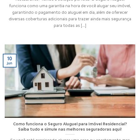
funciona como uma garantia na hora de você alugar seu imóvel,
garantindo o pagamento do aluguel em dia, além de oferecer
diversas coberturas adicionais para trazer ainda mais segurança
para todas as [...]
10
jun
Como funciona o Seguro Aluguel para Imóvel Residencial?
Saiba tudo e simule nas melhores seguradoras aqui!
Se você está precisando alugar uma casa ou apartamento mas