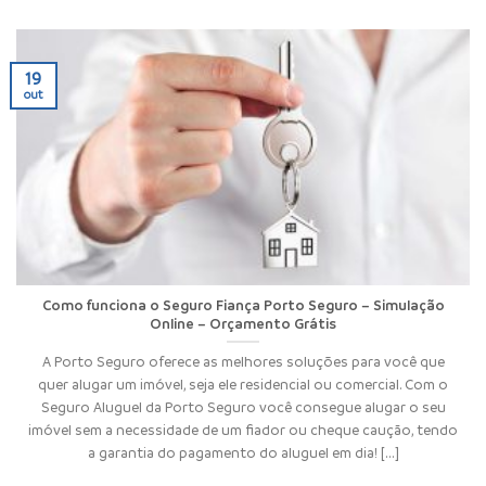
19
out
Como funciona o Seguro Fiança Porto Seguro – Simulação
Online – Orçamento Grátis
A Porto Seguro oferece as melhores soluções para você que
quer alugar um imóvel, seja ele residencial ou comercial. Com o
Seguro Aluguel da Porto Seguro você consegue alugar o seu
imóvel sem a necessidade de um fiador ou cheque caução, tendo
a garantia do pagamento do aluguel em dia! [...]