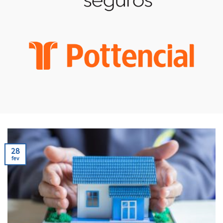
28
fev