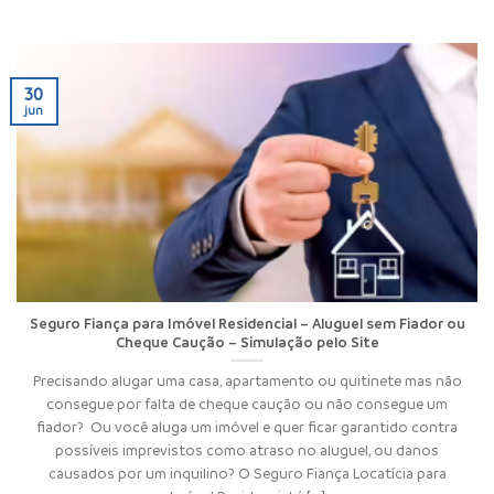
30
jun
Seguro Fiança para Imóvel Residencial – Aluguel sem Fiador ou
Cheque Caução – Simulação pelo Site
Precisando alugar uma casa, apartamento ou quitinete mas não
consegue por falta de cheque caução ou não consegue um
fiador? Ou você aluga um imóvel e quer ficar garantido contra
possíveis imprevistos como atraso no aluguel, ou danos
causados por um inquilino? O Seguro Fiança Locatícia para