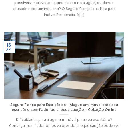
possíveis imprevistos como atraso no aluguel, ou danos
causados por um inquilino? O Seguro Fiança Locatícia para
Imóvel Residencial é [...]
16
jun
Seguro Fiança para Escritórios – Alugue um imóvel para seu
escritório sem fiador ou cheque caução – Cotação Online
Dificuldades para alugar um imóvel para seu escritório?
Conseguir um fiador ou os valores do cheque caução pode ser