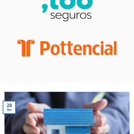
28
fev