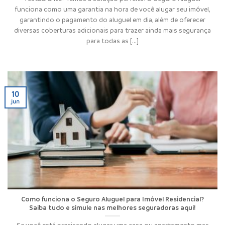
funciona como uma garantia na hora de você alugar seu imóvel,
garantindo o pagamento do aluguel em dia, além de oferecer
diversas coberturas adicionais para trazer ainda mais segurança
para todas as [...]
10
jun
Como funciona o Seguro Aluguel para Imóvel Residencial?
Saiba tudo e simule nas melhores seguradoras aqui!
Se você está precisando alugar uma casa ou apartamento mas