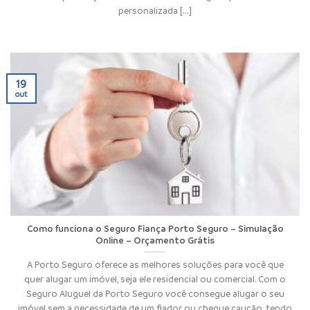
personalizada [...]
19
out
Como funciona o Seguro Fiança Porto Seguro – Simulação
Online – Orçamento Grátis
A Porto Seguro oferece as melhores soluções para você que
quer alugar um imóvel, seja ele residencial ou comercial. Com o
Seguro Aluguel da Porto Seguro você consegue alugar o seu
imóvel sem a necessidade de um fiador ou cheque caução, tendo