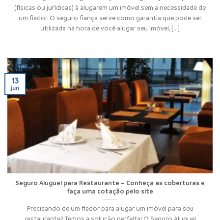
(físicas ou jurídicas) à alugarem um imóvel sem a necessidade de
um fiador. O seguro fiança serve como garantia que pode ser
utilizada na hora de você alugar seu imóvel, [...]
13
jun
Seguro Aluguel para Restaurante – Conheça as coberturas e
faça uma cotação pelo site
Precisando de um fiador para alugar um imóvel para seu
restaurante? Temos a solução perfeita! O Seguro Aluguel