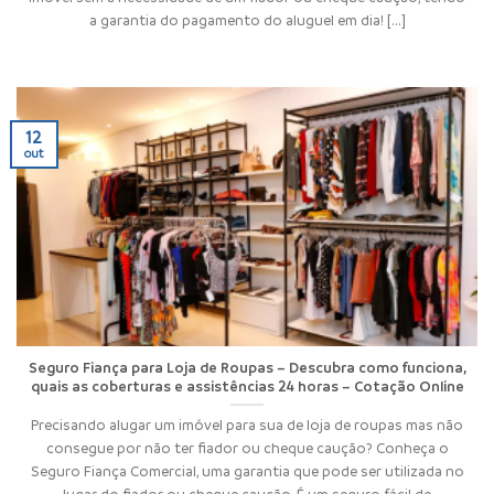
a garantia do pagamento do aluguel em dia! [...]
12
out
Seguro Fiança para Loja de Roupas – Descubra como funciona,
quais as coberturas e assistências 24 horas – Cotação Online
Precisando alugar um imóvel para sua de loja de roupas mas não
consegue por não ter fiador ou cheque caução? Conheça o
Seguro Fiança Comercial, uma garantia que pode ser utilizada no
lugar do fiador ou cheque caução. É um seguro fácil de