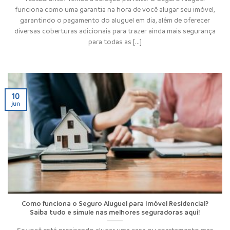
funciona como uma garantia na hora de você alugar seu imóvel,
garantindo o pagamento do aluguel em dia, além de oferecer
diversas coberturas adicionais para trazer ainda mais segurança
para todas as [...]
10
jun
Como funciona o Seguro Aluguel para Imóvel Residencial?
Saiba tudo e simule nas melhores seguradoras aqui!
Se você está precisando alugar uma casa ou apartamento mas