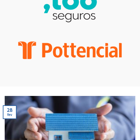
28
fev