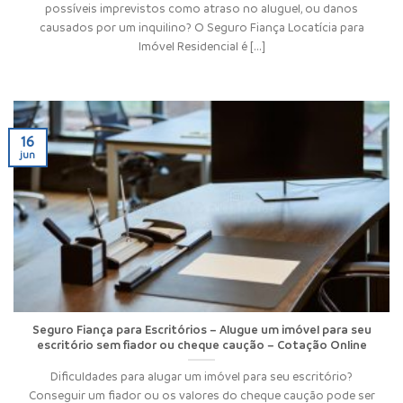
possíveis imprevistos como atraso no aluguel, ou danos
causados por um inquilino? O Seguro Fiança Locatícia para
Imóvel Residencial é [...]
16
jun
Seguro Fiança para Escritórios – Alugue um imóvel para seu
escritório sem fiador ou cheque caução – Cotação Online
Dificuldades para alugar um imóvel para seu escritório?
Conseguir um fiador ou os valores do cheque caução pode ser