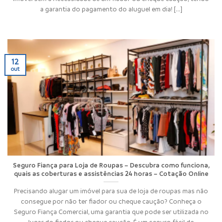
a garantia do pagamento do aluguel em dia! [...]
12
out
Seguro Fiança para Loja de Roupas – Descubra como funciona,
quais as coberturas e assistências 24 horas – Cotação Online
Precisando alugar um imóvel para sua de loja de roupas mas não
consegue por não ter fiador ou cheque caução? Conheça o
Seguro Fiança Comercial, uma garantia que pode ser utilizada no
lugar do fiador ou cheque caução. É um seguro fácil de