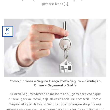
personalizada [...]
19
out
Como funciona o Seguro Fiança Porto Seguro – Simulação
Online – Orçamento Grátis
A Porto Seguro oferece as melhores soluções para você que
quer alugar um imóvel, seja ele residencial ou comercial. Com o
Seguro Aluguel da Porto Seguro você consegue alugar o seu
imóvel sem a necessidade de um fiador ou cheque caução, tendo