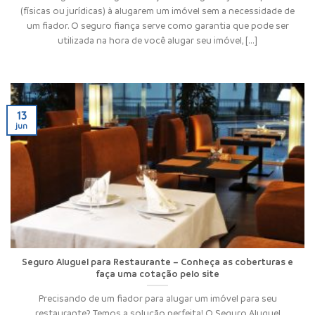
(físicas ou jurídicas) à alugarem um imóvel sem a necessidade de
um fiador. O seguro fiança serve como garantia que pode ser
utilizada na hora de você alugar seu imóvel, [...]
13
jun
Seguro Aluguel para Restaurante – Conheça as coberturas e
faça uma cotação pelo site
Precisando de um fiador para alugar um imóvel para seu
restaurante? Temos a solução perfeita! O Seguro Aluguel