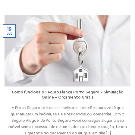
19
out
Como funciona o Seguro Fiança Porto Seguro – Simulação
Online – Orçamento Grátis
A Porto Seguro oferece as melhores soluções para você que
quer alugar um imóvel, seja ele residencial ou comercial. Com o
Seguro Aluguel da Porto Seguro você consegue alugar o seu
imóvel sem a necessidade de um fiador ou cheque caução, tendo
a garantia do pagamento do aluguel em dia! [...]