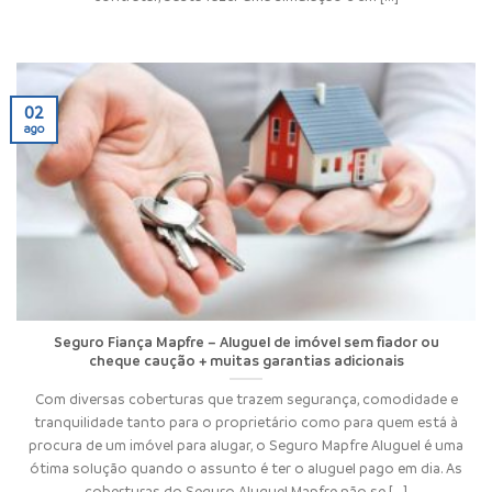
02
ago
Seguro Fiança Mapfre – Aluguel de imóvel sem fiador ou
cheque caução + muitas garantias adicionais
Com diversas coberturas que trazem segurança, comodidade e
tranquilidade tanto para o proprietário como para quem está à
procura de um imóvel para alugar, o Seguro Mapfre Aluguel é uma
ótima solução quando o assunto é ter o aluguel pago em dia. As
coberturas do Seguro Aluguel Mapfre não se [...]