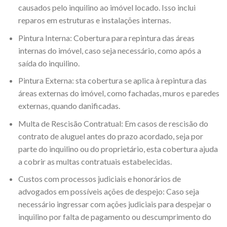
causados pelo inquilino ao imóvel locado. Isso inclui
reparos em estruturas e instalações internas.
Pintura Interna: Cobertura para repintura das áreas
internas do imóvel, caso seja necessário, como após a
saída do inquilino.
Pintura Externa: sta cobertura se aplica à repintura das
áreas externas do imóvel, como fachadas, muros e paredes
externas, quando danificadas.
Multa de Rescisão Contratual: Em casos de rescisão do
contrato de aluguel antes do prazo acordado, seja por
parte do inquilino ou do proprietário, esta cobertura ajuda
a cobrir as multas contratuais estabelecidas.
Custos com processos judiciais e honorários de
advogados em possíveis ações de despejo: Caso seja
necessário ingressar com ações judiciais para despejar o
inquilino por falta de pagamento ou descumprimento do