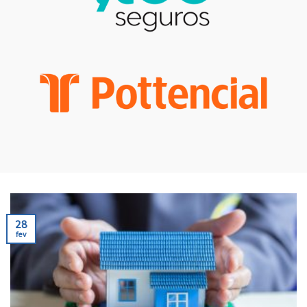
28
fev