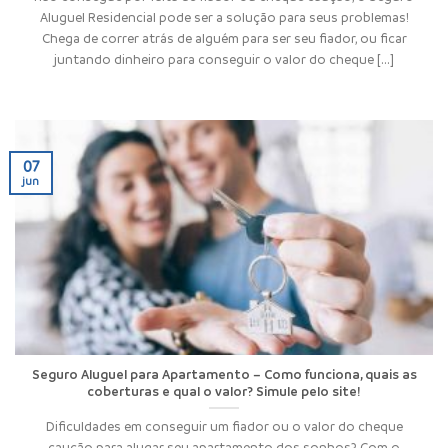
Aluguel Residencial pode ser a solução para seus problemas!
Chega de correr atrás de alguém para ser seu fiador, ou ficar
juntando dinheiro para conseguir o valor do cheque [...]
07
jun
Seguro Aluguel para Apartamento – Como funciona, quais as
coberturas e qual o valor? Simule pelo site!
Dificuldades em conseguir um fiador ou o valor do cheque
caução para alugar seu apartamento dos sonhos? Com o