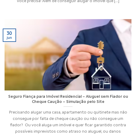
você precisa! Além de conseguir alugar o imóvel que [...]
30
jun
Seguro Fiança para Imóvel Residencial – Aluguel sem Fiador ou
Cheque Caução – Simulação pelo Site
Precisando alugar uma casa, apartamento ou quitinete mas não
consegue por falta de cheque caução ou não consegue um
fiador? Ou você aluga um imóvel e quer ficar garantido contra
possíveis imprevistos como atraso no aluguel, ou danos